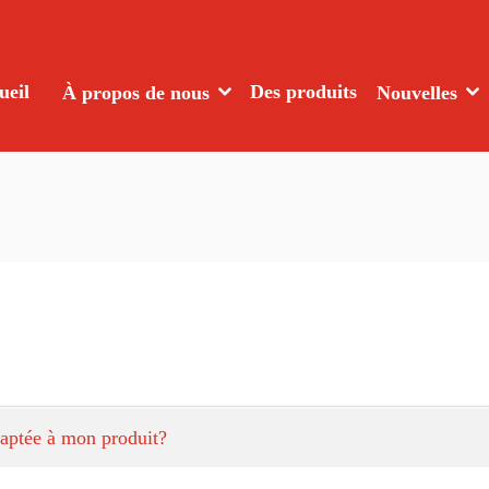
ueil
Des produits
À propos de nous
Nouvelles
aptée à mon produit?