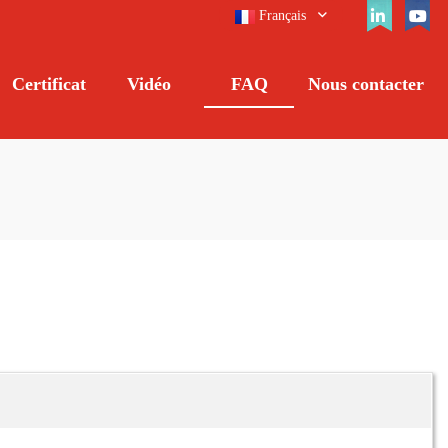
Français
Certificat
Vidéo
FAQ
Nous contacter