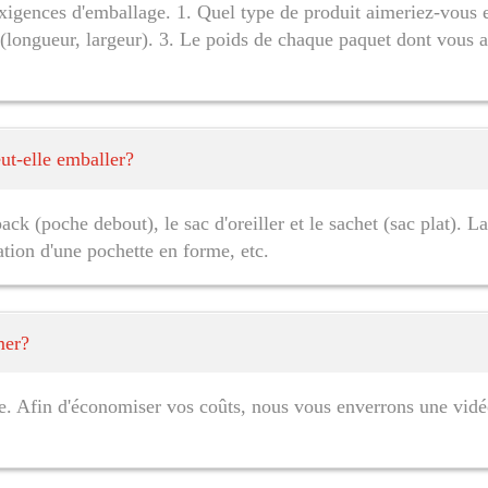
exigences d'emballage. 1. Quel type de produit aimeriez-vous em
(longueur, largeur). 3. Le poids de chaque paquet dont vous 
ut-elle emballer?
k (poche debout), le sac d'oreiller et le sachet (sac plat). La
cation d'une pochette en forme, etc.
mer?
e. Afin d'économiser vos coûts, nous vous enverrons une vidéo 