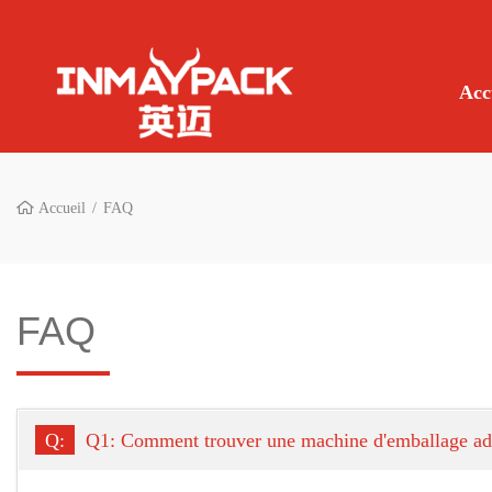
Acc
Accueil
FAQ
FAQ
Q:
Q1: Comment trouver une machine d'emballage ad