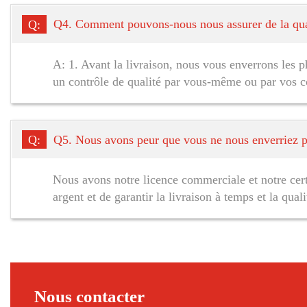
Q:
Q4. Comment pouvons-nous nous assurer de la qua
A: 1. Avant la livraison, nous vous enverrons les p
un contrôle de qualité par vous-même ou par vos c
Q:
Q5. Nous avons peur que vous ne nous enverriez p
Nous avons notre licence commerciale et notre certi
argent et de garantir la livraison à temps et la qua
Nous contacter