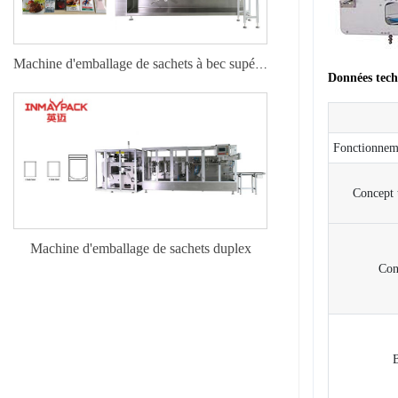
Machine d'emballage de sachets à bec supérieur
Données tech
Fonctionnem
Concept 
Machine d'emballage de sachets duplex
Con