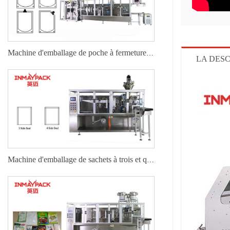
Machine d'emballage de poche à fermeture éclair Doy Pack
LA DESC
Machine d'emballage de sachets à trois et quatre côtés