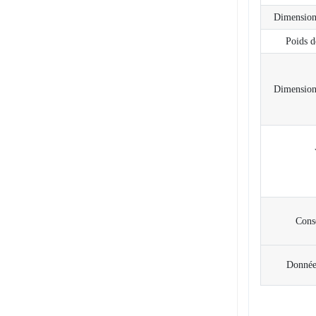
Dimension
Poids d
Dimensions
Cons
Données