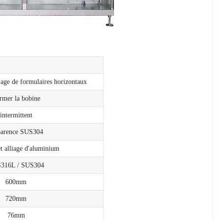
lage de formulaires horizontaux
rmer la bobine
intermittent
arence SUS304
 alliage d'aluminium
316L / SUS304
600mm
720mm
76mm