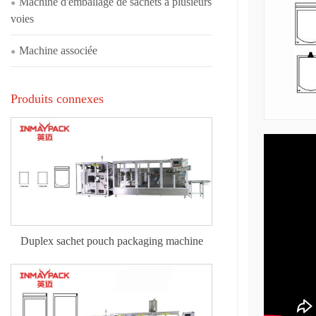
Machine d'emballage de sachets à plusieurs
voies
Machine associée
Produits connexes
Duplex sachet pouch packaging machine