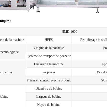
niques :
HMK-1600
ent de la machine
HFFS
Remplissage et scel
Origine de la pochette
Fo
technologique
Système de transport de pochette
Châssis de la machine
App
struction
les pièces
SUS304 et
Pièces en contact avec le produit
SUS
Diamètre de bobine
Bobine
Largeur de bobine
Noyau de bobine