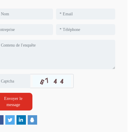
Envoyer le
message