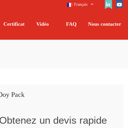
Français
Certificat
Vidéo
FAQ
Nous contacter
 Doy Pack
Obtenez un devis rapide